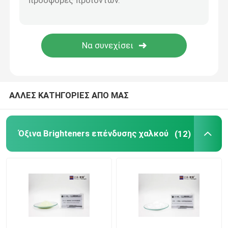
Διαδικασία επένδυσης νικελίου
Επιμεταλλώνοντας με ηλεκτρόλυση χημικές ουσίες
ΑΛΛΕΣ ΚΑΤΗΓΟΡΙΕΣ ΑΠΟ ΜΑΣ
Όξινα Brighteners επένδυσης χαλκού
(12)