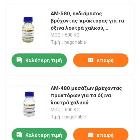
ΑΜ-580, ενδιάμεσος
βρέχοντας πράκτορας για τα
όξινα λουτρά χαλκού,
βρέχοντας πράκτορας
MOQ：500 KG
Τιμή：negotiable
Καλύτερη τιμή
επαφή
ΑΜ-480 μεσάζων βρέχοντας
πρακτόρων για τα όξινα
λουτρά χαλκού
MOQ：500 KG
Τιμή：negotiable
Καλύτερη τιμή
επαφή